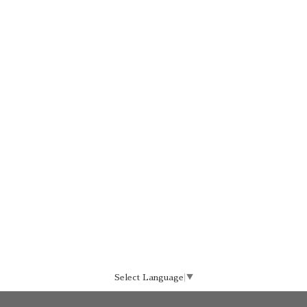
Select Language
▼