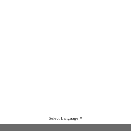
Select Language
▼