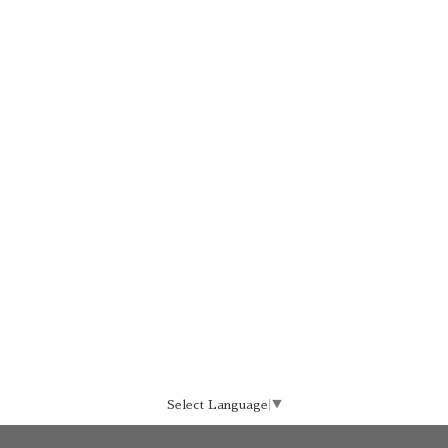
Select Language
▼