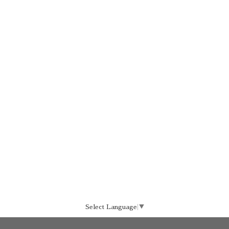
Select Language
▼