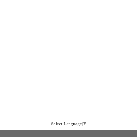
Select Language
▼