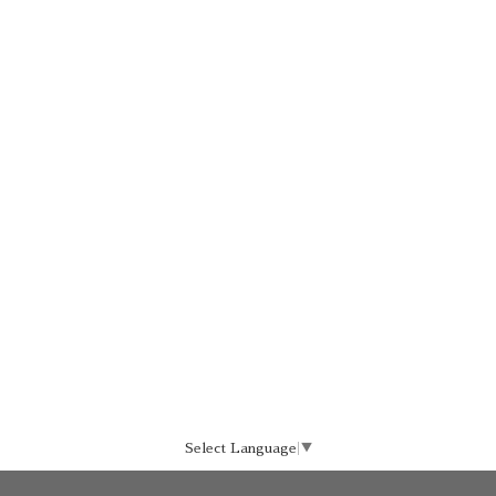
Select Language
▼