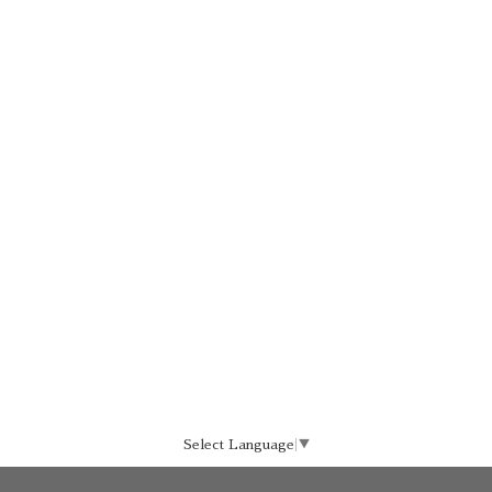
Select Language
▼