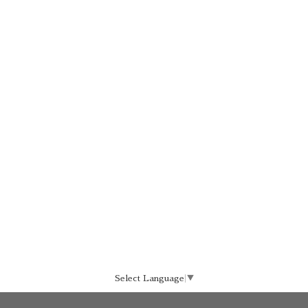
Select Language
▼