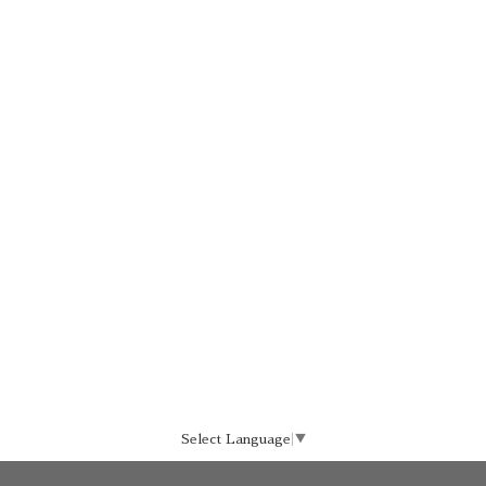
Select Language
▼