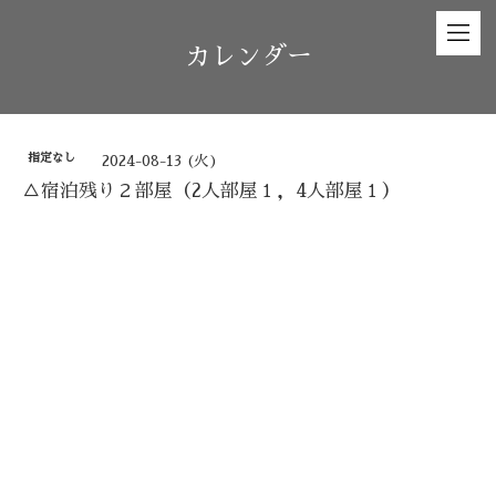
カレンダー
指定なし
2024-08-13 (火)
△宿泊残り２部屋（2人部屋１，4人部屋１）