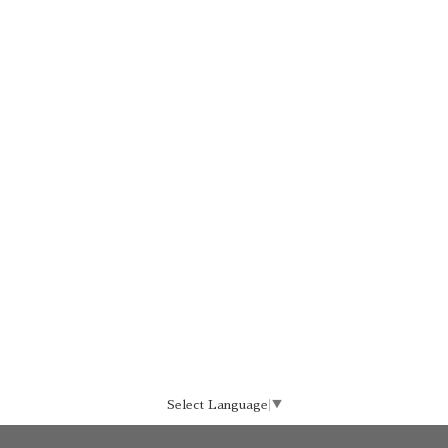
Select Language
▼