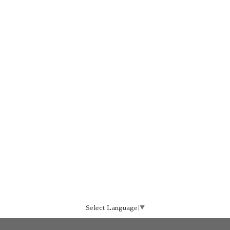
Select Language
▼