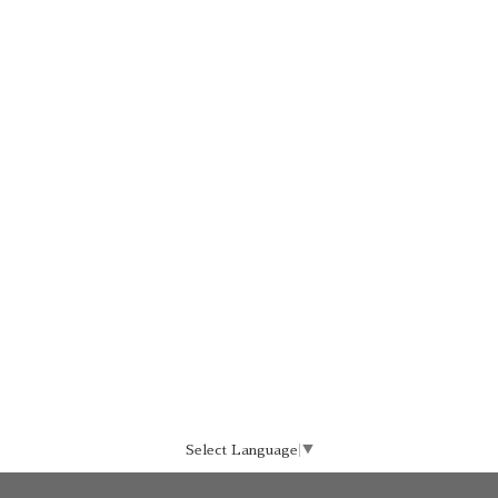
Select Language
▼