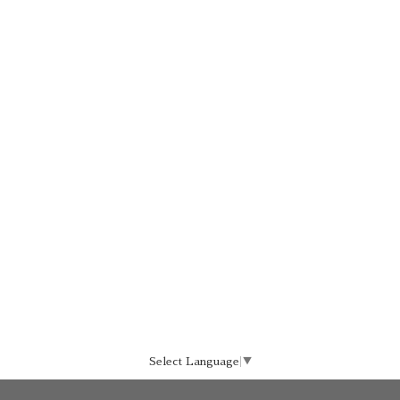
Select Language
▼