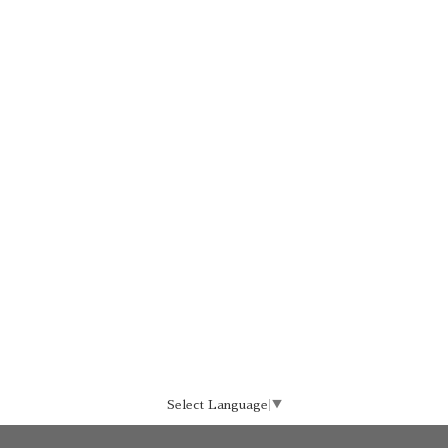
Select Language
▼