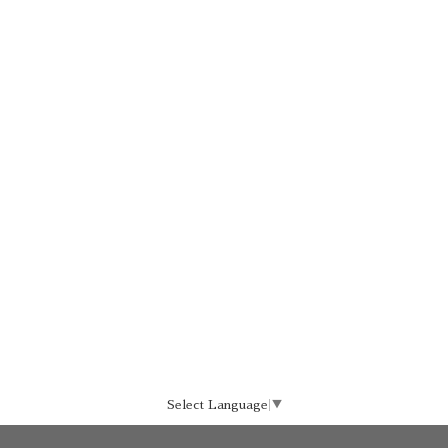
Select Language
▼