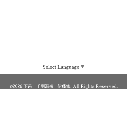
Select Language
▼
©2026
下呂 千羽温泉 伊藤家
. All Rights Reserved.