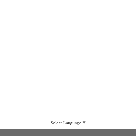
Select Language
▼